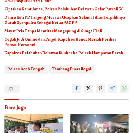
Urus Paspor di Hari Libur
Ciptakan Kamtibmas, Polres Pelabuhan Belawan Gelar Patroli 3C
Danru Koti PP Tanjung Morawa Ucapkan Selamat Atas Terpilihnya
Guruh Syahputra Sebagai Ketua PAC PP
Mayat Pria Tanpa Identitas Mengapung di Sungai Deli
Cegah Judi Online dan Pinjol, Kapolres Bener Meriah Periksa
Ponsel Personel
Kapolres Pelabuhan Belawan Kunker ke Polsek Hamparan Perak
Polres Aceh Tengah
Tambang Emas Ilegal
Baca Juga