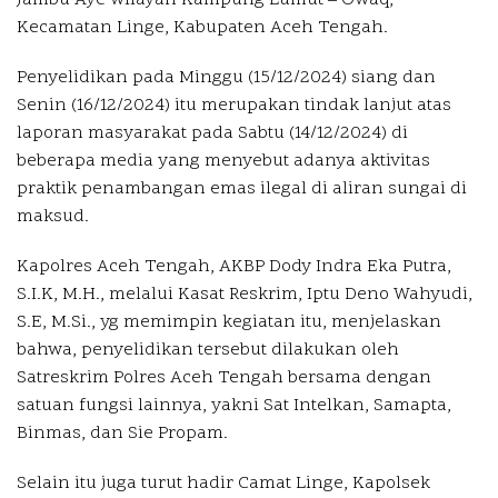
Jambu Aye wilayah Kampung Lumut – Owaq,
Kecamatan Linge, Kabupaten Aceh Tengah.
Penyelidikan pada Minggu (15/12/2024) siang dan
Senin (16/12/2024) itu merupakan tindak lanjut atas
laporan masyarakat pada Sabtu (14/12/2024) di
beberapa media yang menyebut adanya aktivitas
praktik penambangan emas ilegal di aliran sungai di
maksud.
Kapolres Aceh Tengah, AKBP Dody Indra Eka Putra,
S.I.K, M.H., melalui Kasat Reskrim, Iptu Deno Wahyudi,
S.E, M.Si., yg memimpin kegiatan itu, menjelaskan
bahwa, penyelidikan tersebut dilakukan oleh
Satreskrim Polres Aceh Tengah bersama dengan
satuan fungsi lainnya, yakni Sat Intelkan, Samapta,
Binmas, dan Sie Propam.
Selain itu juga turut hadir Camat Linge, Kapolsek