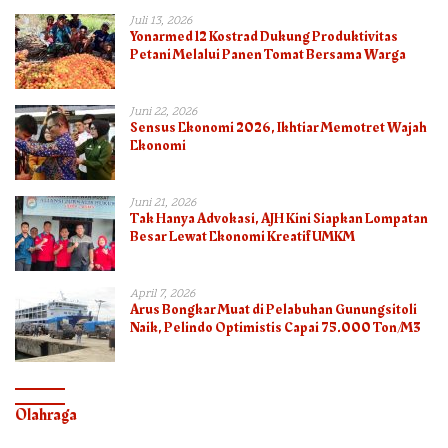
Juli 13, 2026
Yonarmed 12 Kostrad Dukung Produktivitas
Petani Melalui Panen Tomat Bersama Warga
Juni 22, 2026
Sensus Ekonomi 2026, Ikhtiar Memotret Wajah
Ekonomi
Juni 21, 2026
Tak Hanya Advokasi, AJH Kini Siapkan Lompatan
Besar Lewat Ekonomi Kreatif UMKM
April 7, 2026
Arus Bongkar Muat di Pelabuhan Gunungsitoli
Naik, Pelindo Optimistis Capai 75.000 Ton/M3
Olahraga