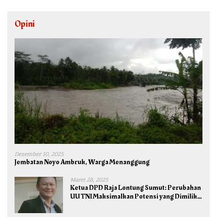
Opini
Desember 10, 2025
Jembatan Noyo Ambruk, Warga Menanggung
Maret 28, 2025
Ketua DPD Raja Lontung Sumut: Perubahan
UU TNI Maksimalkan Potensi yang Dimiliki
TNI untuk Kepentingan Negara dan Bangsa