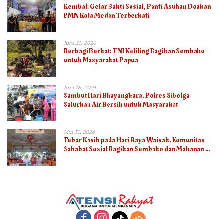
Kembali Gelar Bakti Sosial, Panti Asuhan Doakan
PMN Kota Medan Terberkati
Juni 21, 2026
Berbagi Berkat: TNI Keliling Bagikan Sembako
untuk Masyarakat Papua
Juni 18, 2026
Sambut Hari Bhayangkara, Polres Sibolga
Salurkan Air Bersih untuk Masyarakat
Mei 31, 2026
Tebar Kasih pada Hari Raya Waisak, Komunitas
Sahabat Sosial Bagikan Sembako dan Makanan di
Panti Jompo Hisosu