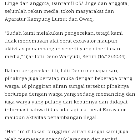
Linge dan anggota, Danramil 05/Linge dan anggota,
sejumlah rekan media, tokoh masyarakat dan
Aparatur Kampung Lumut dan Owaq.
“Sudah kami melakukan pengecekan, tetapi kami
tidak menemukan alat berat excavator maupun
aktivitas penambangan seperti yang diberitakan
media,” ujar Iptu Deno Wahyudi, Senin (16/12/2024).
Dalam pengecekan itu, Iptu Deno memaparkan,
pihaknya juga bertatap muka dengan beberapa orang
warga. Di pinggiran aliran sungai tersebut pihaknya
berjumpa dengan warga yang sedang memancing dan
juga warga yang pulang dari kebunnya dan didapat
informasi bahwa tidak ada lagi alat berat Excavator
maupun aktivitas penambangan ilegal.
“Hari ini di lokasi pinggiran aliran sungai kami juga
telah memasang spanduk larangan dan sanksi