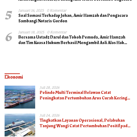
5
Januari 16, 2025
0 Komentar
Soal Somasi Terhadap Johan, Amir Hamzah dan Pengacara
Sambangi Notaris Gordon
6
Januari 18, 2025
0 Komentar
Bersama Ustadz Darul dan Tokoh Pemuda, Amir Hamzah
dan Tim Kuasa Hukum Berhasil Mengambil Asli Alas Hak
Surat Tanah
Ekonomi
Juli 28, 2026
Pelindo Multi Terminal Belawan Catat
Peningkatan Pertumbuhan Arus Curah Kering
pada Semester I 2026
Juli 24, 2026
Tingkatkan Layanan Operasional, Pelabuhan
Tanjung Wangi Catat Pertumbuhan Positif pada
Semester I – 2026