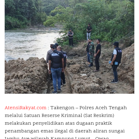
AtensiRakyat.com
: Takengon –
Polres Aceh Tengah
melalui Satuan Reserse Kriminal (Sat Reskrim)
melakukan penyelidikan atas dugaan praktik
penambangan emas ilegal di daerah aliran sungai