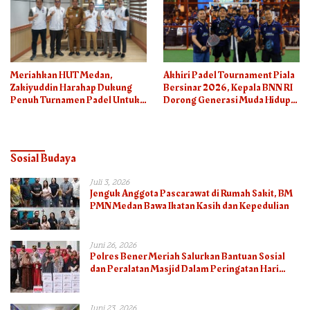
Meriahkan HUT Medan,
Akhiri Padel Tournament Piala
Zakiyuddin Harahap Dukung
Bersinar 2026, Kepala BNN RI
Penuh Turnamen Padel Untuk
Dorong Generasi Muda Hidup
Semua
Sehat
Sosial Budaya
Juli 3, 2026
Jenguk Anggota Pascarawat di Rumah Sakit, BM
PMN Medan Bawa Ikatan Kasih dan Kepedulian
Juni 26, 2026
Polres Bener Meriah Salurkan Bantuan Sosial
dan Peralatan Masjid Dalam Peringatan Hari
Bhayangkara ke-80
Juni 23, 2026