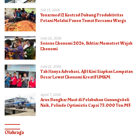
Juli 13, 2026
Yonarmed 12 Kostrad Dukung Produktivitas
Petani Melalui Panen Tomat Bersama Warga
Juni 22, 2026
Sensus Ekonomi 2026, Ikhtiar Memotret Wajah
Ekonomi
Juni 21, 2026
Tak Hanya Advokasi, AJH Kini Siapkan Lompatan
Besar Lewat Ekonomi Kreatif UMKM
April 7, 2026
Arus Bongkar Muat di Pelabuhan Gunungsitoli
Naik, Pelindo Optimistis Capai 75.000 Ton/M3
Olahraga