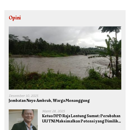
Opini
Desember 10, 2025
Jembatan Noyo Ambruk, Warga Menanggung
Maret 28, 2025
Ketua DPD Raja Lontung Sumut: Perubahan
UU TNI Maksimalkan Potensi yang Dimiliki
TNI untuk Kepentingan Negara dan Bangsa