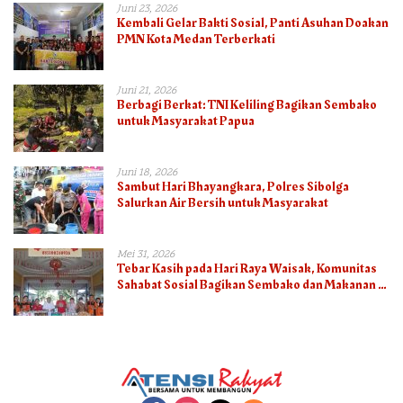
Juni 23, 2026
Kembali Gelar Bakti Sosial, Panti Asuhan Doakan
PMN Kota Medan Terberkati
Juni 21, 2026
Berbagi Berkat: TNI Keliling Bagikan Sembako
untuk Masyarakat Papua
Juni 18, 2026
Sambut Hari Bhayangkara, Polres Sibolga
Salurkan Air Bersih untuk Masyarakat
Mei 31, 2026
Tebar Kasih pada Hari Raya Waisak, Komunitas
Sahabat Sosial Bagikan Sembako dan Makanan di
Panti Jompo Hisosu