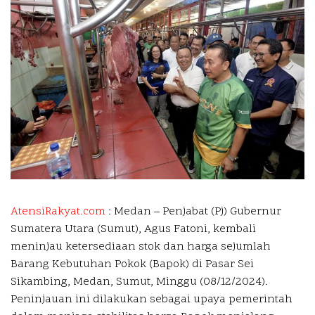
AtensiRakyat.com
: Medan –
Penjabat (Pj) Gubernur
Sumatera Utara (Sumut), Agus Fatoni, kembali
meninjau ketersediaan stok dan harga sejumlah
Barang Kebutuhan Pokok (Bapok) di Pasar Sei
Sikambing, Medan, Sumut, Minggu (08/12/2024).
Peninjauan ini dilakukan sebagai upaya pemerintah