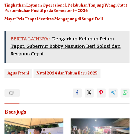
Tingkatkan Layanan Operasional, Pelabuhan Tanjung Wangi Catat
Pertumbuhan Positif pada Semester I – 2026
Mayat Pria Tanpa Identitas Mengapung di Sungai Deli
BERITA LAINNYA:
Dengarkan Keluhan Petani
Taput, Gubernur Bobby Nasution Beri Solusi dan
Respons Cepat
Agus Fatoni
Natal 2024 dan Tahun Baru 2025
Baca Juga