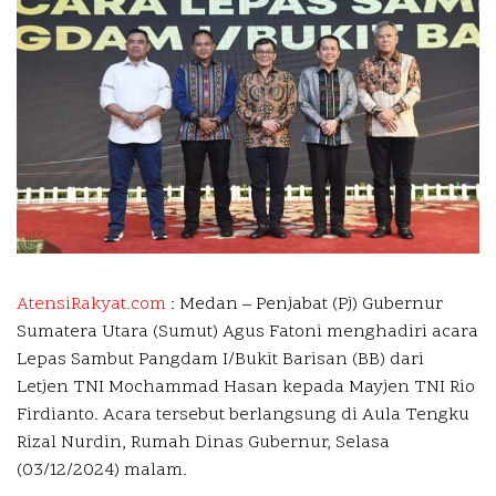
AtensiRakyat.com
: Medan –
Penjabat (Pj) Gubernur
Sumatera Utara (Sumut) Agus Fatoni menghadiri acara
Lepas Sambut Pangdam I/Bukit Barisan (BB) dari
Letjen TNI Mochammad Hasan kepada Mayjen TNI Rio
Firdianto. Acara tersebut berlangsung di Aula Tengku
Rizal Nurdin, Rumah Dinas Gubernur, Selasa
(03/12/2024) malam.