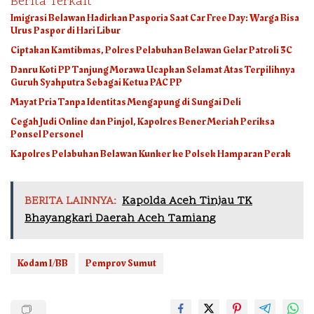
Berita Terkait
Imigrasi Belawan Hadirkan Pasporia Saat Car Free Day: Warga Bisa
Urus Paspor di Hari Libur
Ciptakan Kamtibmas, Polres Pelabuhan Belawan Gelar Patroli 3C
Danru Koti PP Tanjung Morawa Ucapkan Selamat Atas Terpilihnya
Guruh Syahputra Sebagai Ketua PAC PP
Mayat Pria Tanpa Identitas Mengapung di Sungai Deli
Cegah Judi Online dan Pinjol, Kapolres Bener Meriah Periksa
Ponsel Personel
Kapolres Pelabuhan Belawan Kunker ke Polsek Hamparan Perak
BERITA LAINNYA:
Kapolda Aceh Tinjau TK
Bhayangkari Daerah Aceh Tamiang
Kodam I/BB
Pemprov Sumut