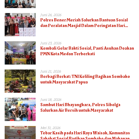
Juni 26, 2026
Polres Bener Meriah Salurkan Bantuan Sosial
dan Peralatan Masjid Dalam Peringatan Hari
Bhayangkara ke-80
Juni 23, 2026
Kembali Gelar Bakti Sosial, Panti Asuhan Doakan
PMN Kota Medan Terberkati
Juni 21, 2026
Berbagi Berkat: TNI Keliling Bagikan Sembako
untuk Masyarakat Papua
Juni 18, 2026
Sambut Hari Bhayangkara, Polres Sibolga
Salurkan Air Bersih untuk Masyarakat
Mei 31, 2026
Tebar Kasih pada Hari Raya Waisak, Komunitas
Sahabat Sosial Bagikan Sembako dan Makanan di