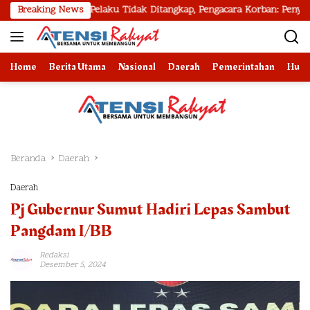
Langsung
lvetia, Pelaku Tidak Ditangkap, Pengacara Korban: Penyidik Lamban M
Breaking News
ke
konten
Home
Berita Utama
Nasional
Daerah
Pemerintahan
Huk
Beranda
Daerah
Daerah
Pj Gubernur Sumut Hadiri Lepas Sambut
Pangdam I/BB
Redaksi
Desember 5, 2024