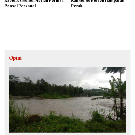
Kapolres Bener Meriah Periksa
Kunker ke Polsek Hamparan
Ponsel Personel
Perak
Opini