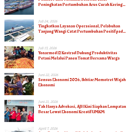
Peningkatan Pertumbuhan Arus Curah Kering
pada Semester I 2026
Juli 24, 2026
Tingkatkan Layanan Operasional, Pelabuhan
Tanjung Wangi Catat Pertumbuhan Positif pada
Semester I – 2026
Juli 13, 2026
Yonarmed 12 Kostrad Dukung Produktivitas
Petani Melalui Panen Tomat Bersama Warga
Juni 22, 2026
Sensus Ekonomi 2026, Ikhtiar Memotret Wajah
Ekonomi
Juni 21, 2026
Tak Hanya Advokasi, AJH Kini Siapkan Lompatan
Besar Lewat Ekonomi Kreatif UMKM
April 7, 2026