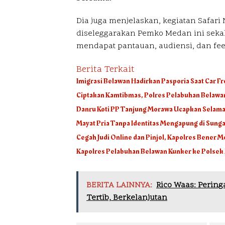
Dia juga menjelaskan, kegiatan Safar
diseleggarakan Pemko Medan ini seka
mendapat pantauan, audiensi, dan fee
Berita Terkait
Imigrasi Belawan Hadirkan Pasporia Saat Car Fr
Ciptakan Kamtibmas, Polres Pelabuhan Belawan
Danru Koti PP Tanjung Morawa Ucapkan Selamat
Mayat Pria Tanpa Identitas Mengapung di Sunga
Cegah Judi Online dan Pinjol, Kapolres Bener 
Kapolres Pelabuhan Belawan Kunker ke Polse
BERITA LAINNYA:
Rico Waas: Pering
Tertib, Berkelanjutan