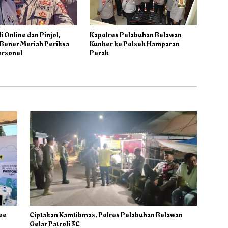
i Online dan Pinjol,
Kapolres Pelabuhan Belawan
 Bener Meriah Periksa
Kunker ke Polsek Hamparan
ersonel
Perak
ree
Ciptakan Kamtibmas, Polres Pelabuhan Belawan
Gelar Patroli 3C