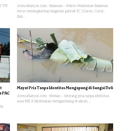
I TPI
AtensiRakyat.com : Belawan – Polres Pelabuhan Belawan
terus meningkatkan kegiatan patroli 3C (Curas, Curat,
dan…
t
Mayat Pria Tanpa Identitas Mengapung di Sungai Deli
ua PAC
AtensiRakyat.com : Medan – Seorang pria tanpa identitas
atau MR X ditemukan mengambang di aliran…
da
…