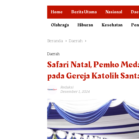
Home
Berita Utama
Nasional
Dae
Olahraga
Hiburan
Kesehatan
Pen
Beranda
Daerah
Daerah
Safari Natal, Pemko Med
pada Gereja Katolik Sant
Redaksi
Desember 1, 2024