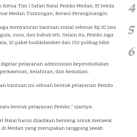
4
 Ketua Tim I Safari Natal Pemko Medan, Pj Sekda
Camat Medan Tuntungan, Berani Peranginangin.
5
ga menyaluran bantuan sosial sebesar Rp.10 juta
gula, susu, dan bubuk teh. Selain itu, Pemko juga
a, 10 paket budikdamber dan 150 polibag bibit
6
ga digelar pelayanan administasi kependudukan
 perkawinan, kelahiran, dan kematian.
an bantuan ini sebuah bentuk pelayanan Pemko
ah satu bentuk pelayanan Pemko,” ujarnya.
i Natal harus dijadikan benteng untuk merawat
i di Medan yang merupakan tanggung jawab