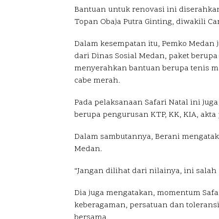
Bantuan untuk renovasi ini diserahkan
Topan Obaja Putra Ginting, diwakili 
Dalam kesempatan itu, Pemko Medan ju
dari Dinas Sosial Medan, paket berupa 
menyerahkan bantuan berupa tenis mej
cabe merah.
Pada pelaksanaan Safari Natal ini ju
berupa pengurusan KTP, KK, KIA, akta
Dalam sambutannya, Berani mengatak
Medan.
“Jangan dilihat dari nilainya, ini sal
Dia juga mengatakan, momentum Safar
keberagaman, persatuan dan tolerans
bersama.