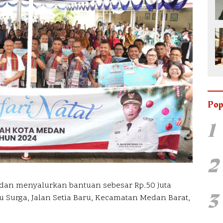
Pop
1
2
an menyalurkan bantuan sebesar Rp.50 juta
3
tu Surga, Jalan Setia Baru, Kecamatan Medan Barat,