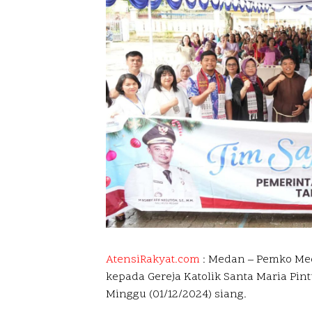
AtensiRakyat.com
: Medan –
Pemko Med
kepada Gereja Katolik Santa Maria Pin
Minggu (01/12/2024) siang.