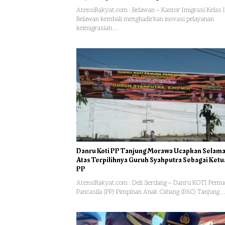
AtensiRakyat.com : Belawan – Kantor Imigrasi Kelas I
Belawan kembali menghadirkan inovasi pelayanan
keimigrasian…
Danru Koti PP Tanjung Morawa Ucapkan Selama
Atas Terpilihnya Guruh Syahputra Sebagai Ket
PP
AtensiRakyat.com : Deli Serdang – Danru KOTI Pemu
Pancasila (PP) Pimpinan Anak Cabang (PAC) Tanjung