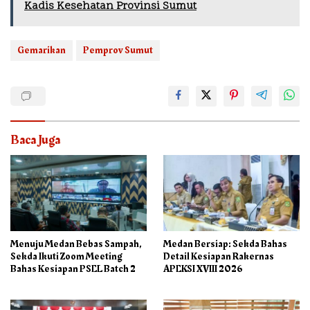
Kadis Kesehatan Provinsi Sumut
Gemarikan
Pemprov Sumut
Baca Juga
Menuju Medan Bebas Sampah,
Medan Bersiap: Sekda Bahas
Sekda Ikuti Zoom Meeting
Detail Kesiapan Rakernas
Bahas Kesiapan PSEL Batch 2
APEKSI XVIII 2026