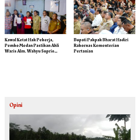
Kawal Ketat Hak Pekerja,
Bupati Pakpak Bharat Hadiri
Pemko Medan Pastikan Ahli
Rakornas Kementerian
Waris Alm. Wahyu Suprio
Pertanian
Terima Rp.208 Juta
Opini