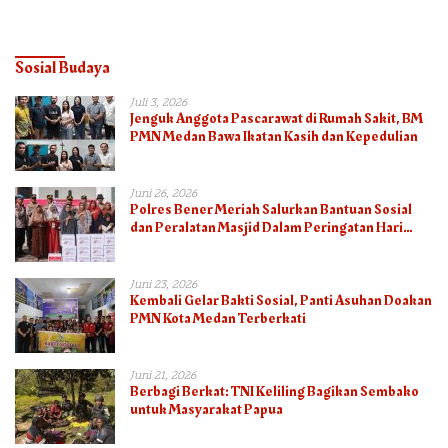
Semua
Sosial Budaya
Juli 3, 2026
Jenguk Anggota Pascarawat di Rumah Sakit, BM
PMN Medan Bawa Ikatan Kasih dan Kepedulian
Juni 26, 2026
Polres Bener Meriah Salurkan Bantuan Sosial
dan Peralatan Masjid Dalam Peringatan Hari
Bhayangkara ke-80
Juni 23, 2026
Kembali Gelar Bakti Sosial, Panti Asuhan Doakan
PMN Kota Medan Terberkati
Juni 21, 2026
Berbagi Berkat: TNI Keliling Bagikan Sembako
untuk Masyarakat Papua