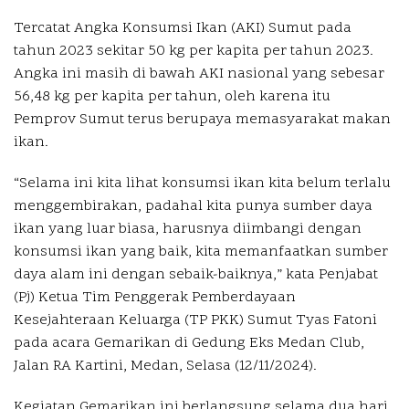
Tercatat Angka Konsumsi Ikan (AKI) Sumut pada
tahun 2023 sekitar 50 kg per kapita per tahun 2023.
Angka ini masih di bawah AKI nasional yang sebesar
56,48 kg per kapita per tahun, oleh karena itu
Pemprov Sumut terus berupaya memasyarakat makan
ikan.
“Selama ini kita lihat konsumsi ikan kita belum terlalu
menggembirakan, padahal kita punya sumber daya
ikan yang luar biasa, harusnya diimbangi dengan
konsumsi ikan yang baik, kita memanfaatkan sumber
daya alam ini dengan sebaik-baiknya,” kata Penjabat
(Pj) Ketua Tim Penggerak Pemberdayaan
Kesejahteraan Keluarga (TP PKK) Sumut Tyas Fatoni
pada acara Gemarikan di Gedung Eks Medan Club,
Jalan RA Kartini, Medan, Selasa (12/11/2024).
Kegiatan Gemarikan ini berlangsung selama dua hari