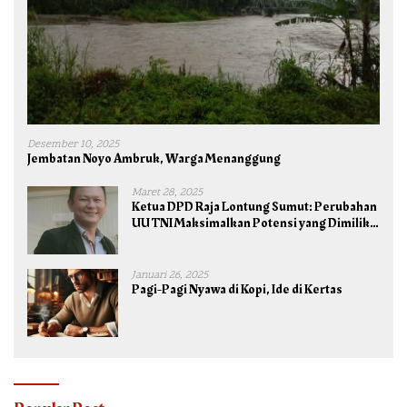
Desember 10, 2025
Jembatan Noyo Ambruk, Warga Menanggung
Maret 28, 2025
Ketua DPD Raja Lontung Sumut: Perubahan
UU TNI Maksimalkan Potensi yang Dimiliki
TNI untuk Kepentingan Negara dan Bangsa
Januari 26, 2025
Pagi-Pagi Nyawa di Kopi, Ide di Kertas