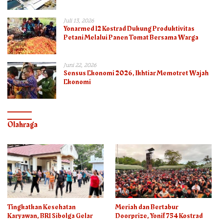
Semester I – 2026
Juli 13, 2026
Yonarmed 12 Kostrad Dukung Produktivitas
Petani Melalui Panen Tomat Bersama Warga
Juni 22, 2026
Sensus Ekonomi 2026, Ikhtiar Memotret Wajah
Ekonomi
Olahraga
Tingkatkan Kesehatan
Meriah dan Bertabur
Karyawan, BRI Sibolga Gelar
Doorprize, Yonif 754 Kostrad