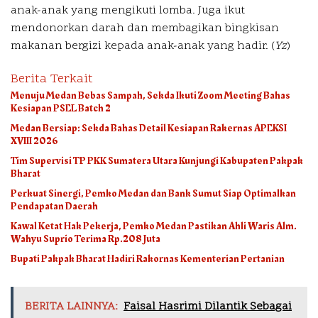
anak-anak yang mengikuti lomba. Juga ikut
mendonorkan darah dan membagikan bingkisan
makanan bergizi kepada anak-anak yang hadir. (
Yz
)
Berita Terkait
Menuju Medan Bebas Sampah, Sekda Ikuti Zoom Meeting Bahas
Kesiapan PSEL Batch 2
Medan Bersiap: Sekda Bahas Detail Kesiapan Rakernas APEKSI
XVIII 2026
Tim Supervisi TP PKK Sumatera Utara Kunjungi Kabupaten Pakpak
Bharat
Perkuat Sinergi, Pemko Medan dan Bank Sumut Siap Optimalkan
Pendapatan Daerah
Kawal Ketat Hak Pekerja, Pemko Medan Pastikan Ahli Waris Alm.
Wahyu Suprio Terima Rp.208 Juta
Bupati Pakpak Bharat Hadiri Rakornas Kementerian Pertanian
BERITA LAINNYA:
Faisal Hasrimi Dilantik Sebagai