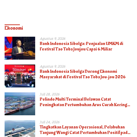
Ekonomi
Agustus 9, 2026
Bank Indonesia Sibolga: Penjualan UMKM di
Festival Tao Toba Joujou Capai 6 Miliar
Agustus 9, 2026
Bank Indonesia Sibolga Dorong Ekonomi
Masyarakat di Festival Tao Toba Jou-jou 2026
Juli 28, 2026
Pelindo Multi Terminal Belawan Catat
Peningkatan Pertumbuhan Arus Curah Kering
pada Semester I 2026
Juli 24, 2026
Tingkatkan Layanan Operasional, Pelabuhan
Tanjung Wangi Catat Pertumbuhan Positif pada