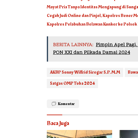
Mayat Pria Tanpa Identitas Mengapung di Sunga
Cegah Judi Online dan Pinjol, Kapolres Bener 
Kapolres Pelabuhan Belawan Kunker ke Polse
BERITA LAINNYA:
Pimpin Apel Pagi
PON XXI dan Pilkada Damai 2024
AKBP Sonny Wilfrid Siregar S.P. M.M
Bawa
Satgas OMP Toba 2024
Komentar
Baca Juga