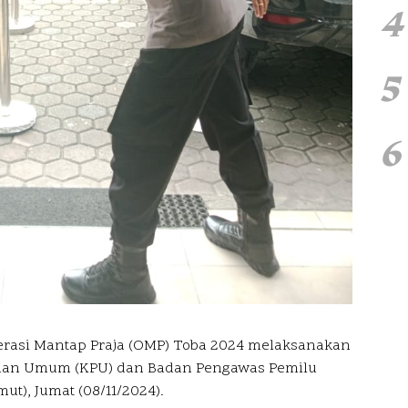
4
5
6
rasi Mantap Praja (OMP) Toba 2024 melaksanakan
han Umum (KPU) dan Badan Pengawas Pemilu
ut), Jumat (08/11/2024).