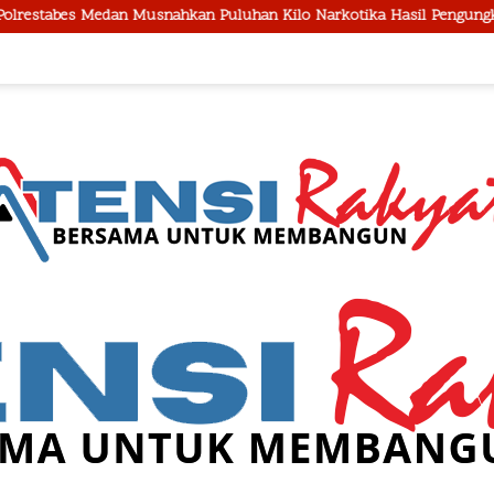
an Puluhan Kilo Narkotika Hasil Pengungkapan Jaringan Internasion