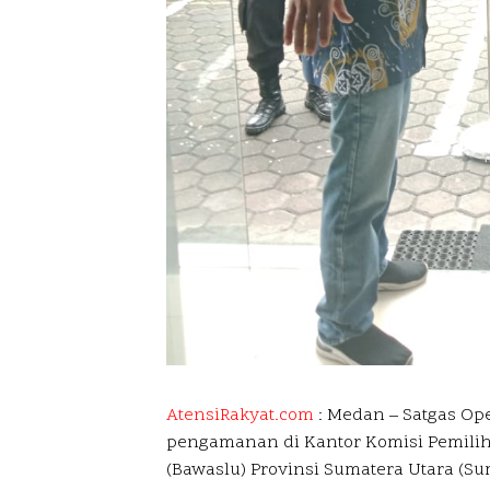
AtensiRakyat.com
: Medan –
Satgas Ope
pengamanan di Kantor Komisi Pemili
(Bawaslu) Provinsi Sumatera Utara (Sum