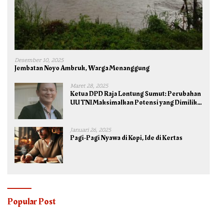
Desember 10, 2025
Jembatan Noyo Ambruk, Warga Menanggung
Maret 28, 2025
Ketua DPD Raja Lontung Sumut: Perubahan
UU TNI Maksimalkan Potensi yang Dimiliki
TNI untuk Kepentingan Negara dan Bangsa
Januari 26, 2025
Pagi-Pagi Nyawa di Kopi, Ide di Kertas
Popular Post