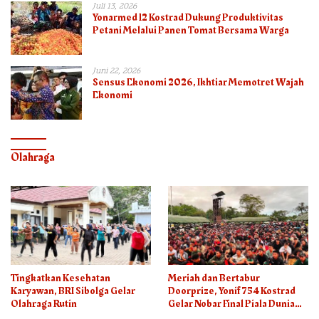
Juli 13, 2026
Yonarmed 12 Kostrad Dukung Produktivitas
Petani Melalui Panen Tomat Bersama Warga
Juni 22, 2026
Sensus Ekonomi 2026, Ikhtiar Memotret Wajah
Ekonomi
Olahraga
Tingkatkan Kesehatan
Meriah dan Bertabur
Karyawan, BRI Sibolga Gelar
Doorprize, Yonif 754 Kostrad
Olahraga Rutin
Gelar Nobar Final Piala Dunia
2026