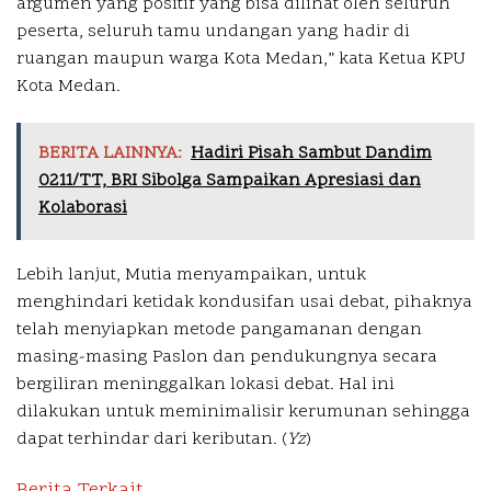
argumen yang positif yang bisa dilihat oleh seluruh
peserta, seluruh tamu undangan yang hadir di
ruangan maupun warga Kota Medan,” kata Ketua KPU
Kota Medan.
BERITA LAINNYA:
Hadiri Pisah Sambut Dandim
0211/TT, BRI Sibolga Sampaikan Apresiasi dan
Kolaborasi
Lebih lanjut, Mutia menyampaikan, untuk
menghindari ketidak kondusifan usai debat, pihaknya
telah menyiapkan metode pangamanan dengan
masing-masing Paslon dan pendukungnya secara
bergiliran meninggalkan lokasi debat. Hal ini
dilakukan untuk meminimalisir kerumunan sehingga
dapat terhindar dari keributan. (
Yz
)
Berita Terkait