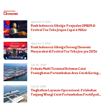
Ekonomi
Agustus 9, 2026
Bank Indonesia Sibolga: Penjualan UMKM di
Festival Tao Toba Joujou Capai 6 Miliar
Agustus 9, 2026
Bank Indonesia Sibolga Dorong Ekonomi
Masyarakat di Festival Tao Toba Jou-jou 2026
Juli 28, 2026
Pelindo Multi Terminal Belawan Catat
Peningkatan Pertumbuhan Arus Curah Kering
pada Semester I 2026
Juli 24, 2026
Tingkatkan Layanan Operasional, Pelabuhan
Tanjung Wangi Catat Pertumbuhan Positif pada
Semester I – 2026