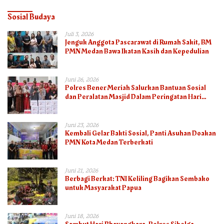
Sosial Budaya
Juli 3, 2026
Jenguk Anggota Pascarawat di Rumah Sakit, BM
PMN Medan Bawa Ikatan Kasih dan Kepedulian
Juni 26, 2026
Polres Bener Meriah Salurkan Bantuan Sosial
dan Peralatan Masjid Dalam Peringatan Hari
Bhayangkara ke-80
Juni 23, 2026
Kembali Gelar Bakti Sosial, Panti Asuhan Doakan
PMN Kota Medan Terberkati
Juni 21, 2026
Berbagi Berkat: TNI Keliling Bagikan Sembako
untuk Masyarakat Papua
Juni 18, 2026