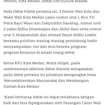
Petisah, Kota Medan, Jumat (08/11/2024) malam.
Pada Debat Publik perdana ini, 3 Paslon Wali Kota dan
Wakil Wali Kota Medan yakni nomor urut 1, Rico Tri
Putra Bayu Waas dan Zakiyuddin Harahap, nomor urut
2 yakni Ridha Dharmajaya dan Abdul Rani serta nomor
urut 3, Hidayatullah dan Ahmad Yasyir Ridho Loebis
bersama puluhan masing-masing pendukung hadir
menyampaikan visi dan misi beserta program-
program kerjanya di dalam ruang debat.
Ketua KPU Kota Medan, Mutia Atiqah, pada
sambutannya sebelum debat dimulai mengatakan
pada debat pertama ini pihaknya mengangkat tema
‘Mensejahterakan Masyarakat dan Membangun
Daerah Kota Medan’.
“Kami berharap debat ini dapat terlaksana dengan
baik dan bisa dipergunakan oleh Pasangan Calon Wali