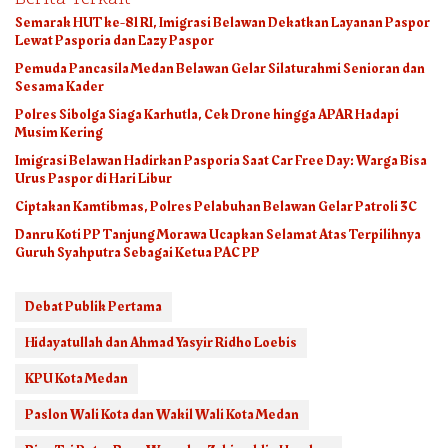
Semarak HUT ke-81 RI, Imigrasi Belawan Dekatkan Layanan Paspor
Lewat Pasporia dan Eazy Paspor
Pemuda Pancasila Medan Belawan Gelar Silaturahmi Senioran dan
Sesama Kader
Polres Sibolga Siaga Karhutla, Cek Drone hingga APAR Hadapi
Musim Kering
Imigrasi Belawan Hadirkan Pasporia Saat Car Free Day: Warga Bisa
Urus Paspor di Hari Libur
Ciptakan Kamtibmas, Polres Pelabuhan Belawan Gelar Patroli 3C
Danru Koti PP Tanjung Morawa Ucapkan Selamat Atas Terpilihnya
Guruh Syahputra Sebagai Ketua PAC PP
Debat Publik Pertama
Hidayatullah dan Ahmad Yasyir Ridho Loebis
KPU Kota Medan
Paslon Wali Kota dan Wakil Wali Kota Medan