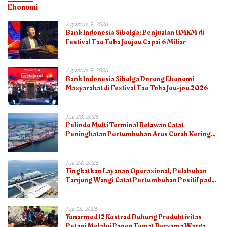
Ekonomi
Agustus 9, 2026
Bank Indonesia Sibolga: Penjualan UMKM di
Festival Tao Toba Joujou Capai 6 Miliar
Agustus 9, 2026
Bank Indonesia Sibolga Dorong Ekonomi
Masyarakat di Festival Tao Toba Jou-jou 2026
Juli 28, 2026
Pelindo Multi Terminal Belawan Catat
Peningkatan Pertumbuhan Arus Curah Kering
pada Semester I 2026
Juli 24, 2026
Tingkatkan Layanan Operasional, Pelabuhan
Tanjung Wangi Catat Pertumbuhan Positif pada
Semester I – 2026
Juli 13, 2026
Yonarmed 12 Kostrad Dukung Produktivitas
Petani Melalui Panen Tomat Bersama Warga