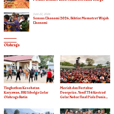
Juni 22, 2026
Sensus Ekonomi 2026, Ikhtiar Memotret Wajah
Ekonomi
Olahraga
Tingkatkan Kesehatan
Meriah dan Bertabur
Karyawan, BRI Sibolga Gelar
Doorprize, Yonif 754 Kostrad
Olahraga Rutin
Gelar Nobar Final Piala Dunia
2026