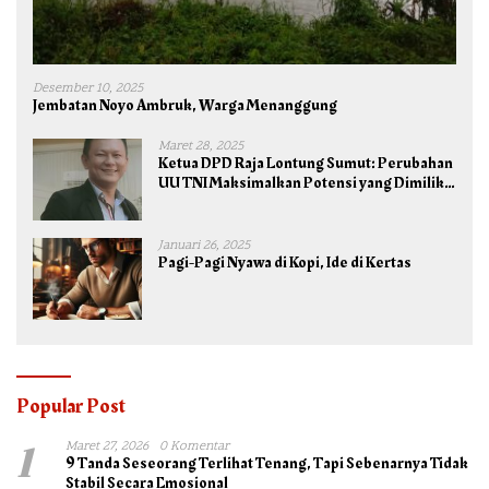
Desember 10, 2025
Jembatan Noyo Ambruk, Warga Menanggung
Maret 28, 2025
Ketua DPD Raja Lontung Sumut: Perubahan
UU TNI Maksimalkan Potensi yang Dimiliki
TNI untuk Kepentingan Negara dan Bangsa
Januari 26, 2025
Pagi-Pagi Nyawa di Kopi, Ide di Kertas
Popular Post
1
Maret 27, 2026
0 Komentar
9 Tanda Seseorang Terlihat Tenang, Tapi Sebenarnya Tidak
Stabil Secara Emosional