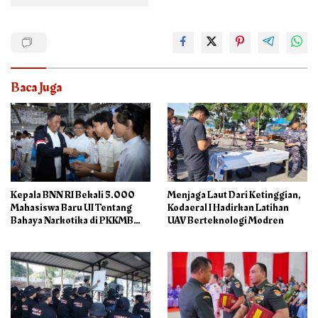
Baca Juga
Kepala BNN RI Bekali 5.000
Menjaga Laut Dari Ketinggian,
Mahasiswa Baru UI Tentang
Kodaeral I Hadirkan Latihan
Bahaya Narkotika di PKKMB
UAV Berteknologi Modren
2026