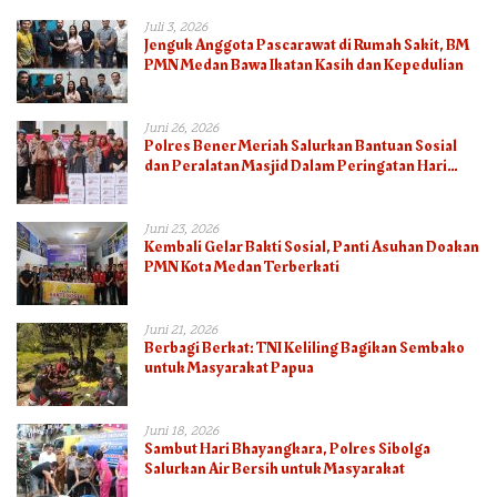
Juli 3, 2026
Jenguk Anggota Pascarawat di Rumah Sakit, BM
PMN Medan Bawa Ikatan Kasih dan Kepedulian
Juni 26, 2026
Polres Bener Meriah Salurkan Bantuan Sosial
dan Peralatan Masjid Dalam Peringatan Hari
Bhayangkara ke-80
Juni 23, 2026
Kembali Gelar Bakti Sosial, Panti Asuhan Doakan
PMN Kota Medan Terberkati
Juni 21, 2026
Berbagi Berkat: TNI Keliling Bagikan Sembako
untuk Masyarakat Papua
Juni 18, 2026
Sambut Hari Bhayangkara, Polres Sibolga
Salurkan Air Bersih untuk Masyarakat