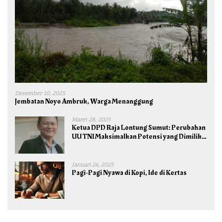
Desember 10, 2025
Jembatan Noyo Ambruk, Warga Menanggung
Maret 28, 2025
Ketua DPD Raja Lontung Sumut: Perubahan
UU TNI Maksimalkan Potensi yang Dimiliki
TNI untuk Kepentingan Negara dan Bangsa
Januari 26, 2025
Pagi-Pagi Nyawa di Kopi, Ide di Kertas