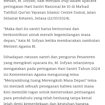
Medan, M. Sofyan, saat menjadi Irup dalam upacara
peringatan Hari Santri Nasional ke 10 di Ma’had
Tahfizil Qur’an Yayasan Islamic Centre Sumut, jalan
Selamat Ketaren, Selasa (22/10/2024).
“Maka dari itu santri harus berinovasi dan
berkontribusi untuk meraih kegemilangan masa
depan,” kata M. Sofyan ketika membacakan sambutan
Menteri Agama RI.
Dihadapan ratusan santri dan pengurus Pesantren
yang mengikuti upacara itu, M. Sofyan selanjutnya
mengatakan pada peringatan Hari Santri Tahun 2024
ini Kementerian Agama mengusung tema
“Menyambung Juang Merengkuh Masa Depan” tema
ini menjadi sebuah penegasan bahwa santri masa
kini memiliki tugas untuk meneruskan perjuangan
para pendahulu yang telah berjuang tanpa kenal
lelah demi kemerdekaan dan keutuhan bangsa.