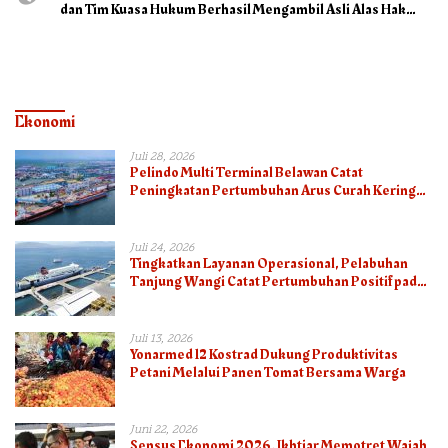
dan Tim Kuasa Hukum Berhasil Mengambil Asli Alas Hak
Surat Tanah
Ekonomi
Juli 28, 2026
Pelindo Multi Terminal Belawan Catat
Peningkatan Pertumbuhan Arus Curah Kering
pada Semester I 2026
Juli 24, 2026
Tingkatkan Layanan Operasional, Pelabuhan
Tanjung Wangi Catat Pertumbuhan Positif pada
Semester I – 2026
Juli 13, 2026
Yonarmed 12 Kostrad Dukung Produktivitas
Petani Melalui Panen Tomat Bersama Warga
Juni 22, 2026
Sensus Ekonomi 2026, Ikhtiar Memotret Wajah