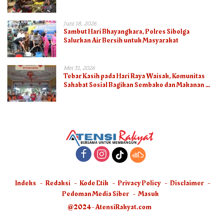
Juni 18, 2026
Sambut Hari Bhayangkara, Polres Sibolga
Salurkan Air Bersih untuk Masyarakat
Mei 31, 2026
Tebar Kasih pada Hari Raya Waisak, Komunitas
Sahabat Sosial Bagikan Sembako dan Makanan di
Panti Jompo Hisosu
Indeks
Redaksi
Kode Etik
Privacy Policy
Disclaimer
Pedoman Media Siber
Masuk
@2024 - AtensiRakyat.com