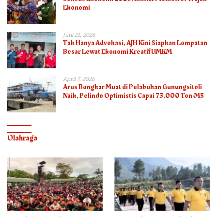
Ekonomi
Juni 21, 2026
Tak Hanya Advokasi, AJH Kini Siapkan Lompatan
Besar Lewat Ekonomi Kreatif UMKM
April 7, 2026
Arus Bongkar Muat di Pelabuhan Gunungsitoli
Naik, Pelindo Optimistis Capai 75.000 Ton/M3
Olahraga