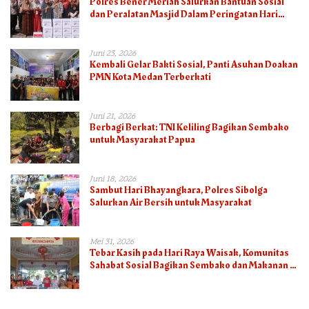
Polres Bener Meriah Salurkan Bantuan Sosial
dan Peralatan Masjid Dalam Peringatan Hari
Bhayangkara ke-80
Juni 23, 2026
Kembali Gelar Bakti Sosial, Panti Asuhan Doakan
PMN Kota Medan Terberkati
Juni 21, 2026
Berbagi Berkat: TNI Keliling Bagikan Sembako
untuk Masyarakat Papua
Juni 18, 2026
Sambut Hari Bhayangkara, Polres Sibolga
Salurkan Air Bersih untuk Masyarakat
Mei 31, 2026
Tebar Kasih pada Hari Raya Waisak, Komunitas
Sahabat Sosial Bagikan Sembako dan Makanan di
Panti Jompo Hisosu