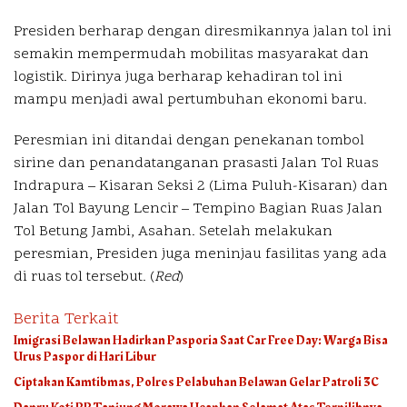
Presiden berharap dengan diresmikannya jalan tol ini
semakin mempermudah mobilitas masyarakat dan
logistik. Dirinya juga berharap kehadiran tol ini
mampu menjadi awal pertumbuhan ekonomi baru.
Peresmian ini ditandai dengan penekanan tombol
sirine dan penandatanganan prasasti Jalan Tol Ruas
Indrapura – Kisaran Seksi 2 (Lima Puluh-Kisaran) dan
Jalan Tol Bayung Lencir – Tempino Bagian Ruas Jalan
Tol Betung Jambi, Asahan. Setelah melakukan
peresmian, Presiden juga meninjau fasilitas yang ada
di ruas tol tersebut. (
Red
)
Berita Terkait
Imigrasi Belawan Hadirkan Pasporia Saat Car Free Day: Warga Bisa
Urus Paspor di Hari Libur
Ciptakan Kamtibmas, Polres Pelabuhan Belawan Gelar Patroli 3C