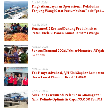
Juli 24, 2026
Tingkatkan Layanan Operasional, Pelabuhan
Tanjung Wangi Catat Pertumbuhan Positif pada
Semester I – 2026
Juli 13, 2026
Yonarmed 12 Kostrad Dukung Produktivitas
Petani Melalui Panen Tomat Bersama Warga
Juni 22, 2026
Sensus Ekonomi 2026, Ikhtiar Memotret Wajah
Ekonomi
Juni 21, 2026
Tak Hanya Advokasi, AJH Kini Siapkan Lompatan
Besar Lewat Ekonomi Kreatif UMKM
April 7, 2026
Arus Bongkar Muat di Pelabuhan Gunungsitoli
Naik, Pelindo Optimistis Capai 75.000 Ton/M3