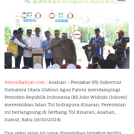
AtensiRakyat.com
: Asahan –
Penjabat (Pj) Gubernur
Sumatera Utara (Gubsu) Agus Fatoni mendampingi
Presiden Republik Indonesia (RI) Joko Widodo (Jokowi)
meresmikan Jalan Tol Indrapura-Kisaran. Peresmian
ini berlangsung di Gerbang Tol Kisaran, Asahan,
Sumut, Rabu (16/10/2024).
Dua seksi jalan tol yang diresmikan tersebut terdiri