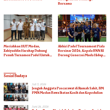
Bersama
Meriahkan HUT Medan,
Akhiri Padel Tournament Piala
Zakiyuddin Harahap Dukung
Bersinar 2026, Kepala BNN RI
Penuh Turnamen Padel Untuk
Dorong Generasi Muda Hidup
Semua
Sehat
Sosial Budaya
Juli 3, 2026
Jenguk Anggota Pascarawat di Rumah Sakit, BM
PMN Medan Bawa Ikatan Kasih dan Kepedulian
Juni 26, 2026