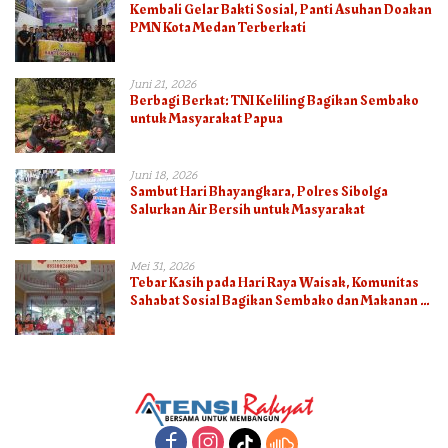
Kembali Gelar Bakti Sosial, Panti Asuhan Doakan
PMN Kota Medan Terberkati
Juni 21, 2026
Berbagi Berkat: TNI Keliling Bagikan Sembako
untuk Masyarakat Papua
Juni 18, 2026
Sambut Hari Bhayangkara, Polres Sibolga
Salurkan Air Bersih untuk Masyarakat
Mei 31, 2026
Tebar Kasih pada Hari Raya Waisak, Komunitas
Sahabat Sosial Bagikan Sembako dan Makanan di
Panti Jompo Hisosu