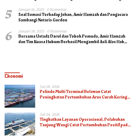
5
Januari 16, 2025
0 Komentar
Soal Somasi Terhadap Johan, Amir Hamzah dan Pengacara
Sambangi Notaris Gordon
6
Januari 18, 2025
0 Komentar
Bersama Ustadz Darul dan Tokoh Pemuda, Amir Hamzah
dan Tim Kuasa Hukum Berhasil Mengambil Asli Alas Hak
Surat Tanah
Ekonomi
Juli 28, 2026
Pelindo Multi Terminal Belawan Catat
Peningkatan Pertumbuhan Arus Curah Kering
pada Semester I 2026
Juli 24, 2026
Tingkatkan Layanan Operasional, Pelabuhan
Tanjung Wangi Catat Pertumbuhan Positif pada
Semester I – 2026