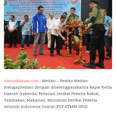
AtensiRakyat.com
: Medan –
Pemko Medan
mengapresiasi dengan diselenggarakanya Rapat Kerja
Daerah (rakerda) Federasi Serikat Pekerja Rokok,
Tembakau, Makanan, Minuman Serikat Pekerja
Seluruh Indonesia Sumut (FSP RTMM SPSI).