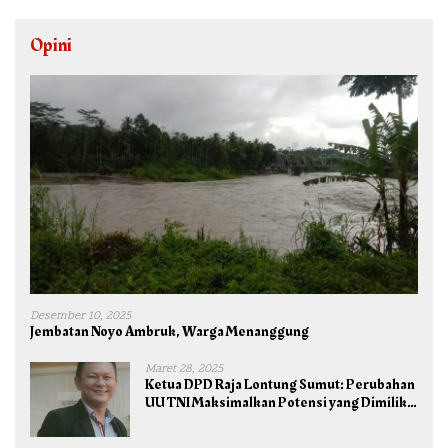
Opini
Desember 10, 2025
Jembatan Noyo Ambruk, Warga Menanggung
Maret 28, 2025
Ketua DPD Raja Lontung Sumut: Perubahan
UU TNI Maksimalkan Potensi yang Dimiliki
TNI untuk Kepentingan Negara dan Bangsa