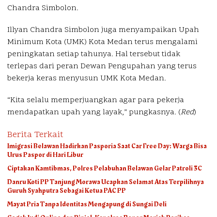
Chandra Simbolon.
Illyan Chandra Simbolon juga menyampaikan Upah
Minimum Kota (UMK) Kota Medan terus mengalami
peningkatan setiap tahunya. Hal tersebut tidak
terlepas dari peran Dewan Pengupahan yang terus
bekerja keras menyusun UMK Kota Medan.
“Kita selalu memperjuangkan agar para pekerja
mendapatkan upah yang layak,” pungkasnya. (
Red
)
Berita Terkait
Imigrasi Belawan Hadirkan Pasporia Saat Car Free Day: Warga Bisa
Urus Paspor di Hari Libur
Ciptakan Kamtibmas, Polres Pelabuhan Belawan Gelar Patroli 3C
Danru Koti PP Tanjung Morawa Ucapkan Selamat Atas Terpilihnya
Guruh Syahputra Sebagai Ketua PAC PP
Mayat Pria Tanpa Identitas Mengapung di Sungai Deli