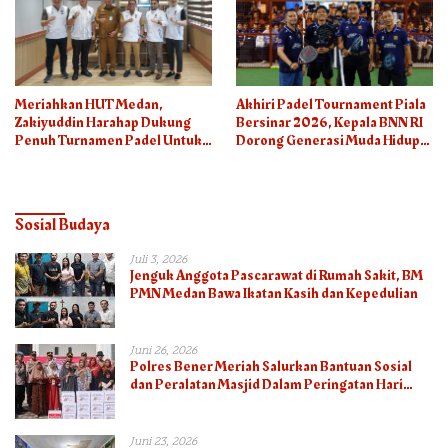
Meriahkan HUT Medan,
Akhiri Padel Tournament Piala
Zakiyuddin Harahap Dukung
Bersinar 2026, Kepala BNN RI
Penuh Turnamen Padel Untuk
Dorong Generasi Muda Hidup
Semua
Sehat
Sosial Budaya
Juli 3, 2026
Jenguk Anggota Pascarawat di Rumah Sakit, BM
PMN Medan Bawa Ikatan Kasih dan Kepedulian
Juni 26, 2026
Polres Bener Meriah Salurkan Bantuan Sosial
dan Peralatan Masjid Dalam Peringatan Hari
Bhayangkara ke-80
Juni 23, 2026