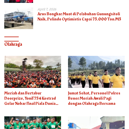
April 7, 2026
Arus Bongkar Muat di Pelabuhan Gunungsitoli
Naik, Pelindo Optimistis Capai 75.000 Ton/M3
Olahraga
Meriah dan Bertabur
Jumat Sehat, Personel Polres
Doorprize, Yonif 754 Kostrad
Bener Meriah Awali Pagi
Gelar Nobar Final Piala Dunia
dengan Olahraga Bersama
2026