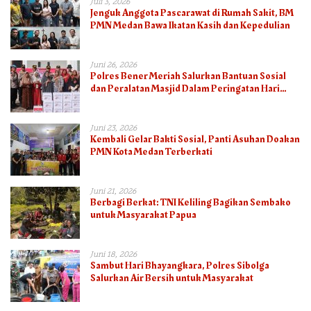
Juli 3, 2026
Jenguk Anggota Pascarawat di Rumah Sakit, BM
PMN Medan Bawa Ikatan Kasih dan Kepedulian
Juni 26, 2026
Polres Bener Meriah Salurkan Bantuan Sosial
dan Peralatan Masjid Dalam Peringatan Hari
Bhayangkara ke-80
Juni 23, 2026
Kembali Gelar Bakti Sosial, Panti Asuhan Doakan
PMN Kota Medan Terberkati
Juni 21, 2026
Berbagi Berkat: TNI Keliling Bagikan Sembako
untuk Masyarakat Papua
Juni 18, 2026
Sambut Hari Bhayangkara, Polres Sibolga
Salurkan Air Bersih untuk Masyarakat