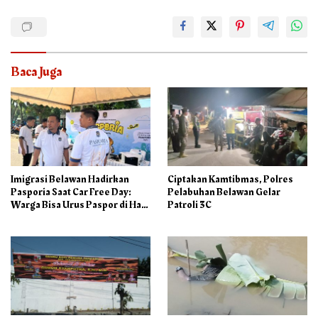
Baca Juga
Imigrasi Belawan Hadirkan
Ciptakan Kamtibmas, Polres
Pasporia Saat Car Free Day:
Pelabuhan Belawan Gelar
Warga Bisa Urus Paspor di Hari
Patroli 3C
Libur