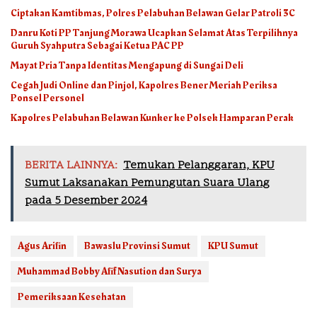
Ciptakan Kamtibmas, Polres Pelabuhan Belawan Gelar Patroli 3C
Danru Koti PP Tanjung Morawa Ucapkan Selamat Atas Terpilihnya
Guruh Syahputra Sebagai Ketua PAC PP
Mayat Pria Tanpa Identitas Mengapung di Sungai Deli
Cegah Judi Online dan Pinjol, Kapolres Bener Meriah Periksa
Ponsel Personel
Kapolres Pelabuhan Belawan Kunker ke Polsek Hamparan Perak
BERITA LAINNYA:
Temukan Pelanggaran, KPU
Sumut Laksanakan Pemungutan Suara Ulang
pada 5 Desember 2024
Agus Arifin
Bawaslu Provinsi Sumut
KPU Sumut
Muhammad Bobby Afif Nasution dan Surya
Pemeriksaan Kesehatan