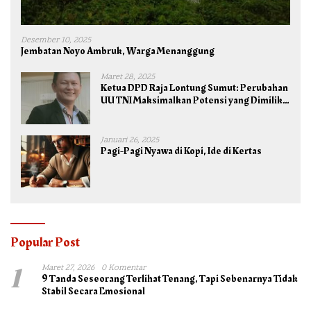
Desember 10, 2025
Jembatan Noyo Ambruk, Warga Menanggung
Maret 28, 2025
Ketua DPD Raja Lontung Sumut: Perubahan
UU TNI Maksimalkan Potensi yang Dimiliki
TNI untuk Kepentingan Negara dan Bangsa
Januari 26, 2025
Pagi-Pagi Nyawa di Kopi, Ide di Kertas
Popular Post
1
Maret 27, 2026
0 Komentar
9 Tanda Seseorang Terlihat Tenang, Tapi Sebenarnya Tidak
Stabil Secara Emosional