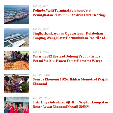
Juli 28, 2026
Pelindo Multi Terminal Belawan Catat
Peningkatan Pertumbuhan Arus Curah Kering
pada Semester I 2026
Juli 24, 2026
Tingkatkan Layanan Operasional, Pelabuhan
Tanjung Wangi Catat Pertumbuhan Positif pada
Semester I – 2026
Juli 13, 2026
Yonarmed 12 Kostrad Dukung Produktivitas
Petani Melalui Panen Tomat Bersama Warga
Juni 22, 2026
Sensus Ekonomi 2026, Ikhtiar Memotret Wajah
Ekonomi
Juni 21, 2026
Tak Hanya Advokasi, AJH Kini Siapkan Lompatan
Besar Lewat Ekonomi Kreatif UMKM