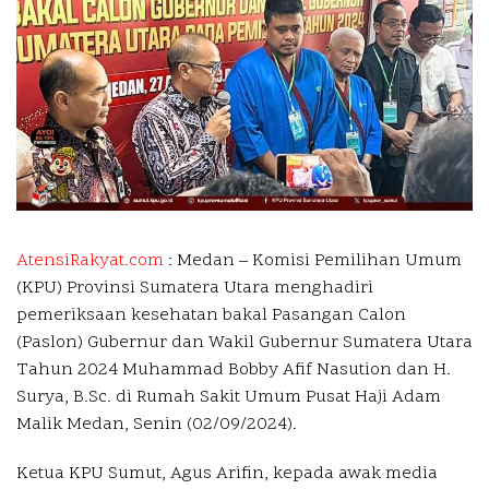
AtensiRakyat.com
: Medan –
Komisi Pemilihan Umum
(KPU) Provinsi Sumatera Utara menghadiri
pemeriksaan kesehatan bakal Pasangan Calon
(Paslon) Gubernur dan Wakil Gubernur Sumatera Utara
Tahun 2024 Muhammad Bobby Afif Nasution dan H.
Surya, B.Sc. di Rumah Sakit Umum Pusat Haji Adam
Malik Medan, Senin (02/09/2024).
Ketua KPU Sumut, Agus Arifin, kepada awak media