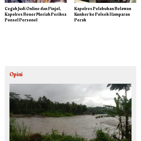
Cegah Judi Online dan Pinjol,
Kapolres Pelabuhan Belawan
Kapolres Bener Meriah Periksa
Kunker ke Polsek Hamparan
Ponsel Personel
Perak
Opini