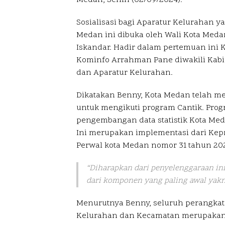
Sosialisasi bagi Aparatur Kelurahan 
Medan ini dibuka oleh Wali Kota Meda
Iskandar. Hadir dalam pertemuan ini K
Kominfo Arrahman Pane diwakili Kabid 
dan Aparatur Kelurahan.
Dikatakan Benny, Kota Medan telah m
untuk mengikuti program Cantik. Prog
pengembangan data statistik Kota Med
Ini merupakan implementasi dari Kep
Perwal kota Medan nomor 31 tahun 202
“Diharapkan dari penyelenggaraan ini 
dari komponen yang paling awal yakn
Menurutnya Benny, seluruh perangka
Kelurahan dan Kecamatan merupakan 