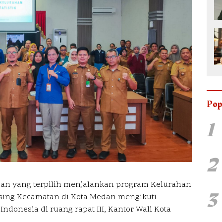
Pop
1
2
an yang terpilih menjalankan program Kelurahan
3
masing Kecamatan di Kota Medan mengikuti
Indonesia di ruang rapat III, Kantor Wali Kota