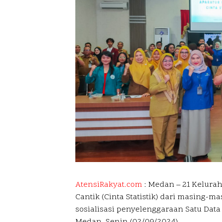
AtensiRakyat.com
: Medan –
21 Kelurah
Cantik (Cinta Statistik) dari masing-
sosialisasi penyelenggaraan Satu Data 
Medan, Senin (02/09/2024).