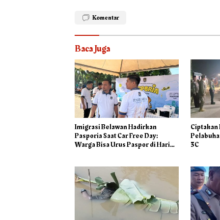
Komentar
Baca Juga
Imigrasi Belawan Hadirkan
Ciptakan
Pasporia Saat Car Free Day:
Pelabuhan
Warga Bisa Urus Paspor di Hari
3C
Libur